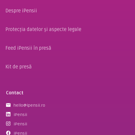
Despre iPensii
Protecția datelor și aspecte legale
Feed iPensii în presă
Kit de presă
Contact
hello@ipensii.ro
iPensii
iPensii
iPensii